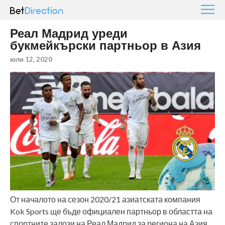
Реал Мадрид уреди
букмейкърски партньор в Азия
юли 12, 2020
От началото на сезон 2020/21 азиатската компания
Kok Sports ще бъде официален партньор в областта на
спортните залози на Реал Мадрид за региона на Азия.