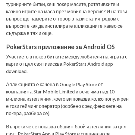
турнирните битки, кеш покер масите, ротативките и
казино игрите на маса през мобилна версия? И на този
въпрос ще намерите отговор в тази статия, редом с
въпросите как да инсталирате апликациите, какво се
съдържа в тях и още.
PokerStars приложение за Android OS
Участието в покер битките между любители на играта с
карти от цял свят изисква PokerStars Android app
download.
Апликацията е качена в Google Play Store от
компанията Star Mobile Limited и вече има над 10
милиона изтегляния, което ви показва колко популярен
е този гейминг оператор (особено сред феновете на
покера, разбира се).
Въпреки че се показва общият брой изтегляния за цял
свят, PokerStars App в Play Store е специално за