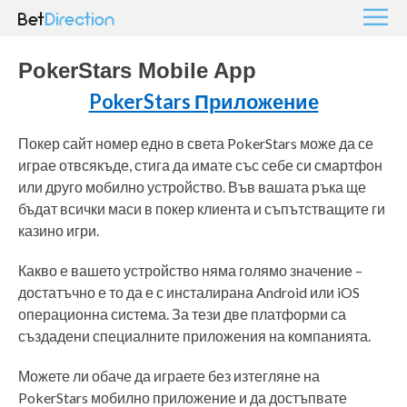
PokerStars Mobile App
PokerStars Приложение
Покер сайт номер едно в света PokerStars може да се
играе отвсякъде, стига да имате със себе си смартфон
или друго мобилно устройство. Във вашата ръка ще
бъдат всички маси в покер клиента и съпътстващите ги
казино игри.
Какво е вашето устройство няма голямо значение –
достатъчно е то да е с инсталирана Android или iOS
операционна система. За тези две платформи са
създадени специалните приложения на компанията.
Можете ли обаче да играете без изтегляне на
PokerStars мобилно приложение и да достъпвате