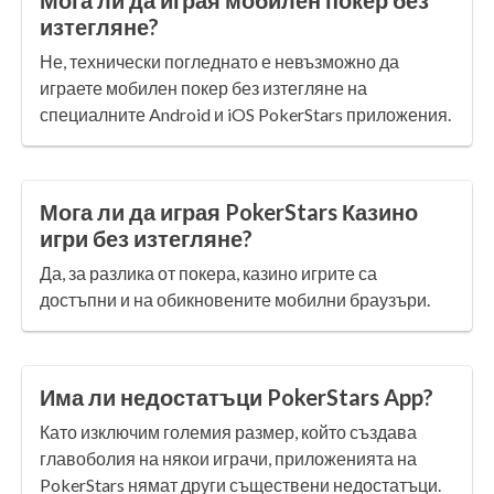
Мога ли да играя мобилен покер без
изтегляне?
Не, технически погледнато е невъзможно да
играете мобилен покер без изтегляне на
специалните Android и iOS PokerStars приложения.
Мога ли да играя PokerStars Казино
игри без изтегляне?
Да, за разлика от покера, казино игрите са
достъпни и на обикновените мобилни браузъри.
Има ли недостатъци PokerStars App?
Като изключим големия размер, който създава
главоболия на някои играчи, приложенията на
PokerStars нямат други съществени недостатъци.