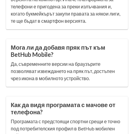
телефони е пригодена за преки излъчвания и,
когато букмейкърът закупи правата за някои лиги,
те ще бъдат в смартфон версията.
Мога ли да добавя пряк път към
BetHub Mobile?
Да, съвременните версии на браузърите
позволяват извеждането на пряк път, достъпен
чрез икона в мобилното устройство.
Как да видя програмата с мачове от
телефона?
Програмата с предстоящи спортни срещи е точно
под потребителския профил в BetHub мобилен