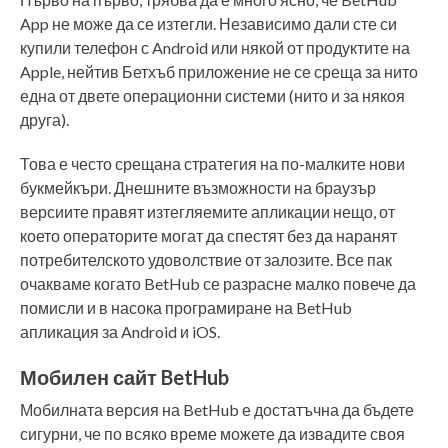
App не може да се изтегли. Независимо дали сте си
купили телефон с Android или някой от продуктите на
Apple, нейтив Бетхъб приложение не се среща за нито
една от двете операционни системи (нито и за някоя
друга).
Това е често срещана стратегия на по-малките нови
букмейкъри. Днешните възможности на браузър
версиите правят изтегляемите апликации нещо, от
което операторите могат да спестят без да наранят
потребителското удоволствие от залозите. Все пак
очакваме когато BetHub се разрасне малко повече да
помисли и в насока програмиране на BetHub
апликация за Android и iOS.
Мобилен сайт BetHub
Мобилната версия на BetHub е достатъчна да бъдете
сигурни, че по всяко време можете да извадите своя