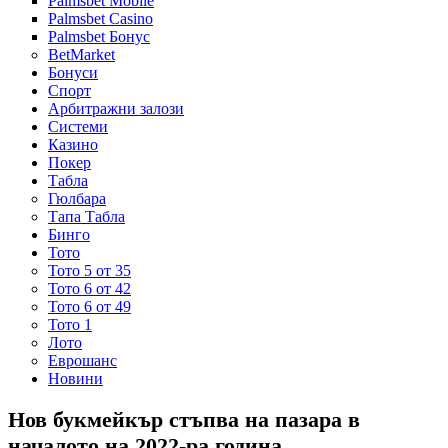
Palmsbet Mobile
Palmsbet Casino
Palmsbet Бонус
BetMarket
Бонуси
Спорт
Арбитражни залози
Системи
Казино
Покер
Табла
Гюлбара
Тапа Табла
Бинго
Тото
Тото 5 от 35
Тото 6 от 42
Тото 6 от 49
Тото 1
Лото
Еврошанс
Новини
Нов букмейкър стъпва на пазара в
началото на 2022-ра година