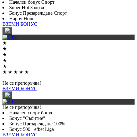
Начален бонус Спорт
Super Hot Залози
Бонус Презареждане Спорт
Happy Hour
ВЗЕМИ БОНУС
★
★
★
★
★
★
★
★
★
★
Не се препоръчва!
ВЗЕМИ БОНУС
Не се препоръчва!
Начален спорт бонус
Бонус "Събитие"
Бонус Презареждане 100%
Бонус 500 - efbet Liga
ВЗЕМИ БОНУС