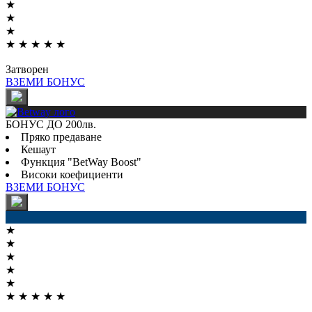
★
★
★
★
★
★
★
★
Затворен
ВЗЕМИ БОНУС
БОНУС ДО 200лв.
Пряко предаване
Кешаут
Функция "BetWay Boost"
Високи коефициенти
ВЗЕМИ БОНУС
★
★
★
★
★
★
★
★
★
★