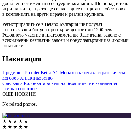
доставени от именити софтуерни компании. Ще попаднете на
игри на живо, където ще се насладите на приятна обстановка
в компанията на други играчи и реални крупиета.
Регистриралите се в Betano България ще получат
впечатляващи бонуси при първи депозит до 1200 лева.
Редовното участие в платформата ще бъде възнаградено с
всекидневни безплатни залози и бонус завъртания за любими
ротативки.
Навигация
Предишна
Premier Bet и АС Монако сключиха стратегически
договор за партньорство
Следваща
Колонката за кеш на Sesame вече е валидна за
всички спортове
ОЩЕ НОВИНИ
No related photos.
★
★
★
★
★
★
★
★
★
★